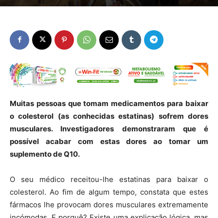
Muitas pessoas que tomam medicamentos para baixar
o colesterol (as conhecidas estatinas) sofrem dores
musculares. Investigadores demonstraram que é
possível acabar com estas dores ao tomar um
suplemento de Q10.
O seu médico receitou-lhe estatinas para baixar o
colesterol. Ao fim de algum tempo, constata que estes
fármacos lhe provocam dores musculares extremamente
incómodas. E porquê? Existe uma explicação lógica, mas