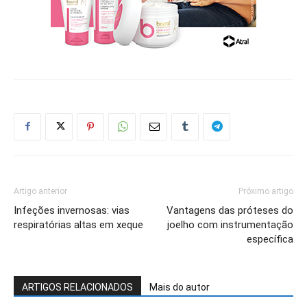
Artigo anterior
Próximo artigo
Infeções invernosas: vias
Vantagens das próteses do
respiratórias altas em xeque
joelho com instrumentação
específica
ARTIGOS RELACIONADOS
Mais do autor