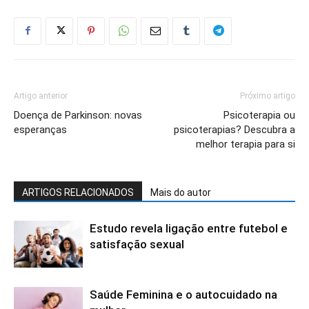
Artigo anterior
Próximo artigo
Doença de Parkinson: novas
Psicoterapia ou
esperanças
psicoterapias? Descubra a
melhor terapia para si
ARTIGOS RELACIONADOS
Mais do autor
Estudo revela ligação entre futebol e
satisfação sexual
Saúde Feminina e o autocuidado na