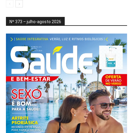
Nº 373 – julho-agosto 2026