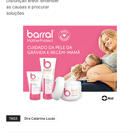
Disfunção erétil: entender
as causas e procurar
soluções
TAGS
Dra Catarina Lucas