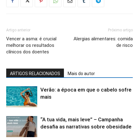
Artigo anterior
Próximo artigo
Vencer a asma: é crucial
Alergias alimentares: comida
melhorar os resultados
de risco
clínicos dos doentes
ARTIGOS RELACIONADOS
Mais do autor
Verão: a época em que o cabelo sofre
mais
“A tua vida, mais leve” – Campanha
desafia as narrativas sobre obesidade