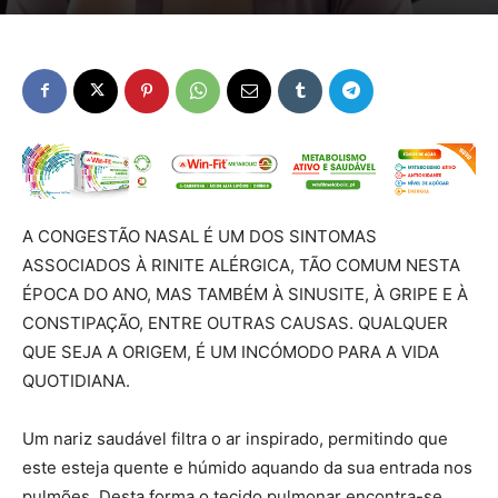
A CONGESTÃO NASAL É UM DOS SINTOMAS
ASSOCIADOS À RINITE ALÉRGICA, TÃO COMUM NESTA
ÉPOCA DO ANO, MAS TAMBÉM À SINUSITE, À GRIPE E À
CONSTIPAÇÃO, ENTRE OUTRAS CAUSAS. QUALQUER
QUE SEJA A ORIGEM, É UM INCÓMODO PARA A VIDA
QUOTIDIANA.
Um nariz saudável filtra o ar inspirado, permitindo que
este esteja quente e húmido aquando da sua entrada nos
pulmões. Desta forma o tecido pulmonar encontra-se