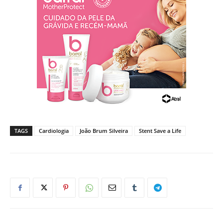
TAGS
Cardiologia
João Brum Silveira
Stent Save a Life