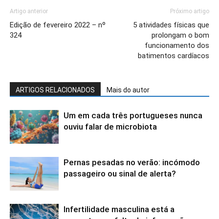
Artigo anterior
Próximo artigo
Edição de fevereiro 2022 – nº
5 atividades físicas que
324
prolongam o bom
funcionamento dos
batimentos cardíacos
ARTIGOS RELACIONADOS
Mais do autor
Um em cada três portugueses nunca
ouviu falar de microbiota
Pernas pesadas no verão: incómodo
passageiro ou sinal de alerta?
Infertilidade masculina está a