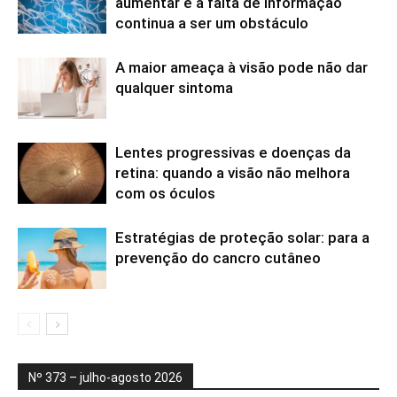
aumentar e a falta de informação
continua a ser um obstáculo
A maior ameaça à visão pode não dar
qualquer sintoma
Lentes progressivas e doenças da
retina: quando a visão não melhora
com os óculos
Estratégias de proteção solar: para a
prevenção do cancro cutâneo
Nº 373 – julho-agosto 2026