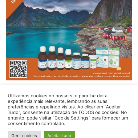
Utilizamos cookies no nosso site para lhe dar a
experiência mais relevante, lembrando as suas
preferências e repetindo visitas. Ao clicar em "Aceitar
Tudo", consente na utilização de TODOS os cookies. No
entanto, pode visitar "Cookie Settings" para fornecer um
consentimento controlado.
© 1996 - 2026 -Saúde e Bem Estar - Hosted and Designed By
Gerir cookies
Aceitar tudo