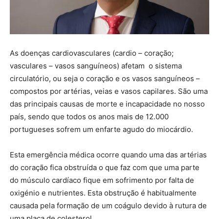
As doenças cardiovasculares (cardio – coração;
vasculares – vasos sanguíneos) afetam o sistema
circulatório, ou seja o coração e os vasos sanguíneos –
compostos por artérias, veias e vasos capilares. São uma
das principais causas de morte e incapacidade no nosso
país, sendo que todos os anos mais de 12.000
portugueses sofrem um enfarte agudo do miocárdio.
Esta emergência médica ocorre quando uma das artérias
do coração fica obstruída o que faz com que uma parte
do músculo cardíaco fique em sofrimento por falta de
oxigénio e nutrientes. Esta obstrução é habitualmente
causada pela formação de um coágulo devido à rutura de
uma placa de colesterol.