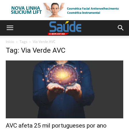
Início
Tags
Via Verde AVC
Tag: Via Verde AVC
AVC afeta 25 mil portugueses por ano