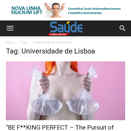
Início
Tags
Universidade de Lisboa
Tag: Universidade de Lisboa
“BE F**KING PERFECT – The Pursuit of