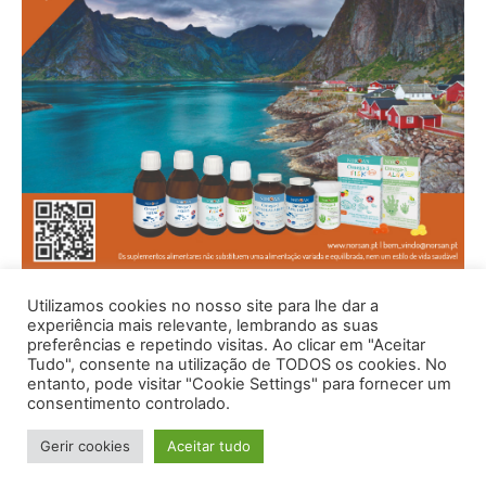
Utilizamos cookies no nosso site para lhe dar a
experiência mais relevante, lembrando as suas
preferências e repetindo visitas. Ao clicar em "Aceitar
Tudo", consente na utilização de TODOS os cookies. No
entanto, pode visitar "Cookie Settings" para fornecer um
consentimento controlado.
Gerir cookies
Aceitar tudo
© 1996 - 2026 -Saúde e Bem Estar - Hosted and Designed By