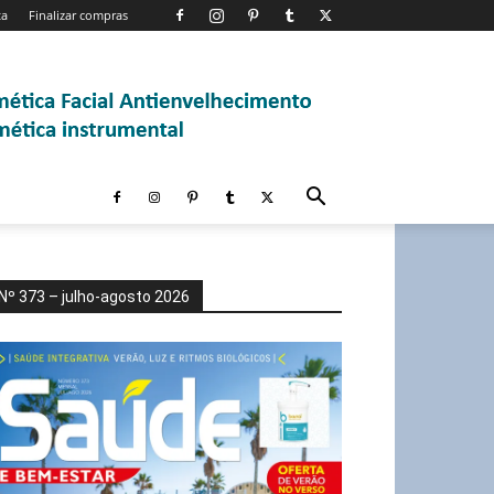
ta
Finalizar compras
Nº 373 – julho-agosto 2026