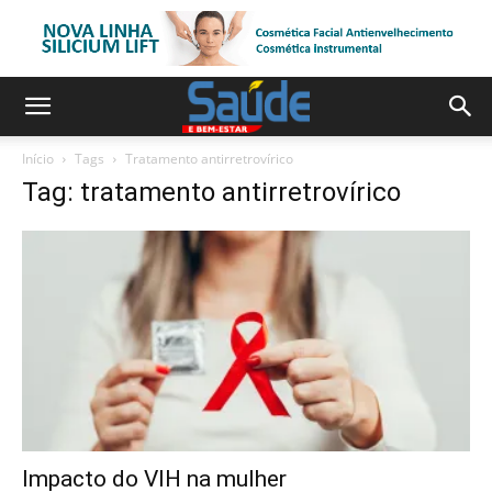
Início
Tags
Tratamento antirretrovírico
Tag: tratamento antirretrovírico
Impacto do VIH na mulher