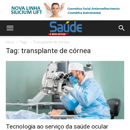
Início
Tags
Transplante de córnea
Tag: transplante de córnea
Tecnologia ao serviço da saúde ocular