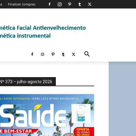
ta
Finalizar compras
Nº 373 – julho-agosto 2026