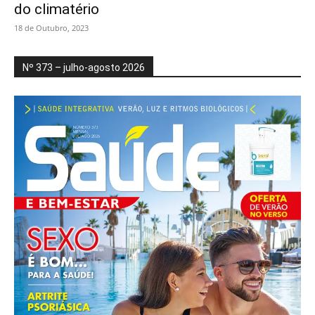
do climatério
18 de Outubro, 2023
Nº 373 – julho-agosto 2026