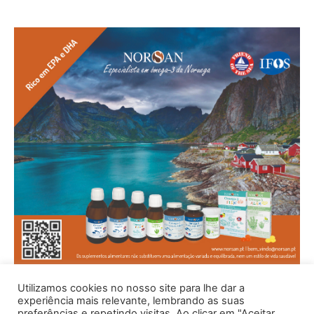
Utilizamos cookies no nosso site para lhe dar a
experiência mais relevante, lembrando as suas
preferências e repetindo visitas. Ao clicar em "Aceitar