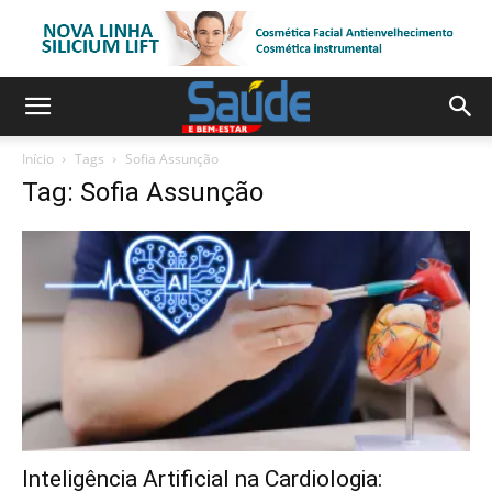
Início
Tags
Sofia Assunção
Tag: Sofia Assunção
Inteligência Artificial na Cardiologia: