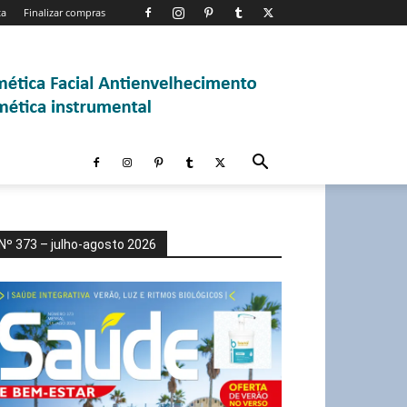
ta
Finalizar compras
Nº 373 – julho-agosto 2026