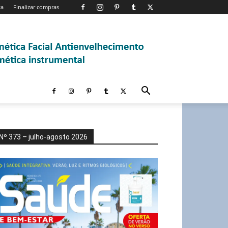
ta
Finalizar compras
Nº 373 – julho-agosto 2026