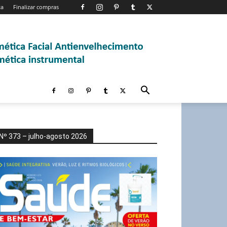
ta
Finalizar compras
Nº 373 – julho-agosto 2026