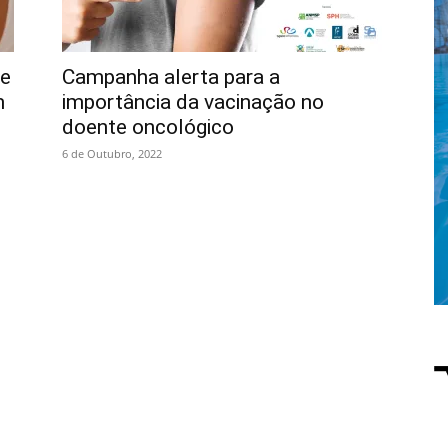
 e
Campanha alerta para a
m
importância da vacinação no
doente oncológico
6 de Outubro, 2022