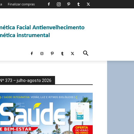
ta
Finalizar compras
Nº 373 – julho-agosto 2026