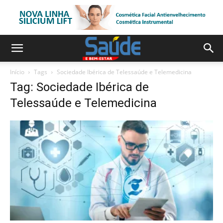
Início
Tags
Sociedade Ibérica de Telessaúde e Telemedicina
Tag: Sociedade Ibérica de
Telessaúde e Telemedicina