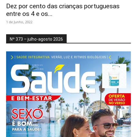
Dez por cento das crianças portuguesas
entre os 4 e os...
1 de Junho, 2022
Nº 373 – julho-agosto 2026