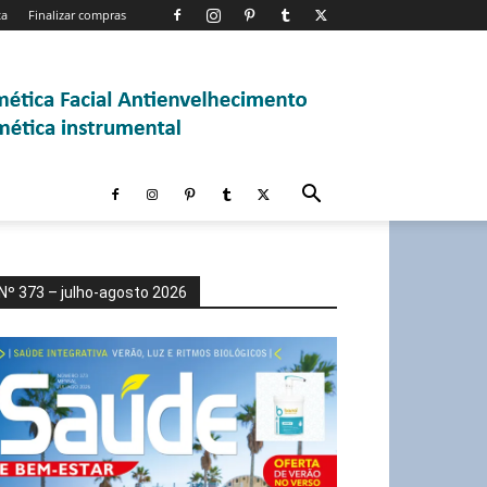
ta
Finalizar compras
Nº 373 – julho-agosto 2026