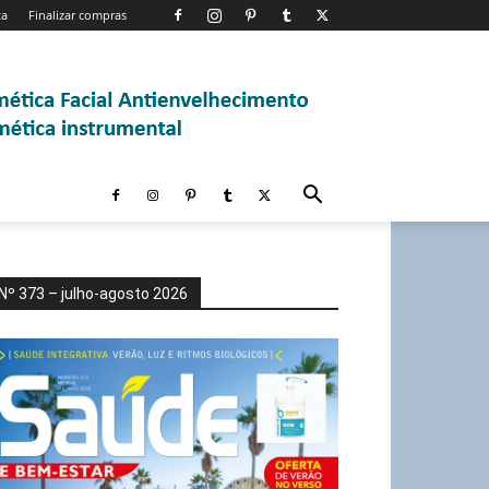
ta
Finalizar compras
Nº 373 – julho-agosto 2026