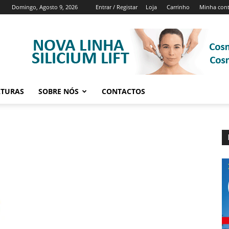
Domingo, Agosto 9, 2026
Entrar / Registar
Loja
Carrinho
Minha con
ATURAS
SOBRE NÓS
CONTACTOS