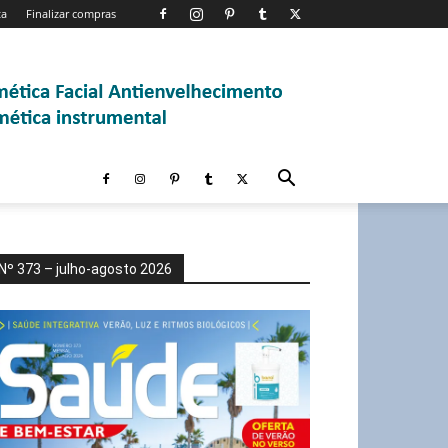
ta
Finalizar compras
Nº 373 – julho-agosto 2026