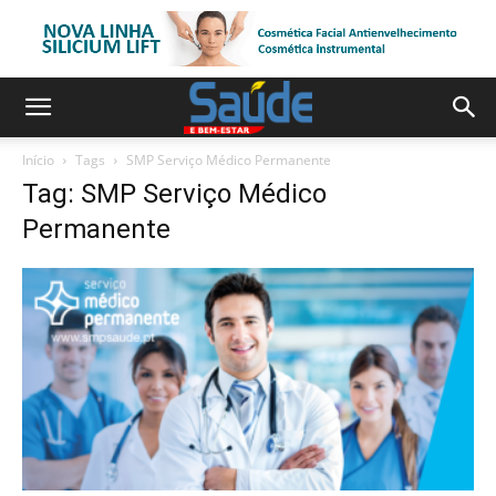
Início
Tags
SMP Serviço Médico Permanente
Tag: SMP Serviço Médico
Permanente