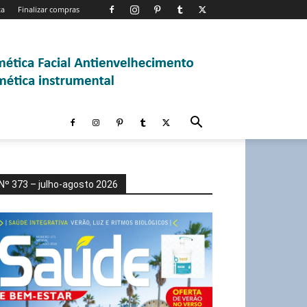
ta
Finalizar compras
Nº 373 – julho-agosto 2026