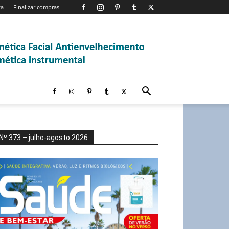
ta
Finalizar compras
Nº 373 – julho-agosto 2026