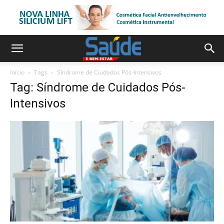
Início
Tags
Síndrome de Cuidados Pós-Intensivos
Tag: Síndrome de Cuidados Pós-
Intensivos