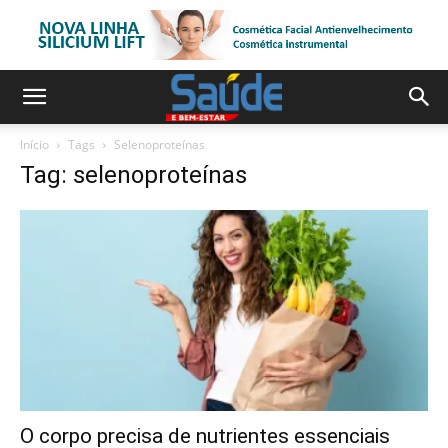
Início
Tags
Selenoproteínas
Tag: selenoproteínas
O corpo precisa de nutrientes essenciais