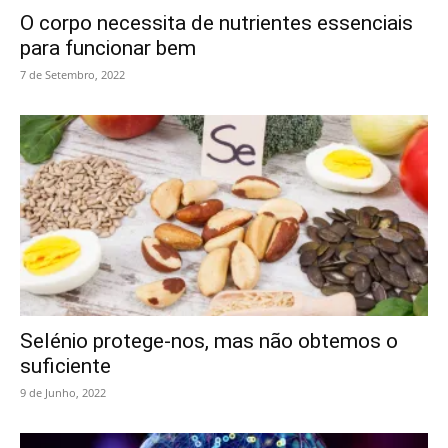
O corpo necessita de nutrientes essenciais
para funcionar bem
7 de Setembro, 2022
Selénio protege-nos, mas não obtemos o
suficiente
9 de Junho, 2022