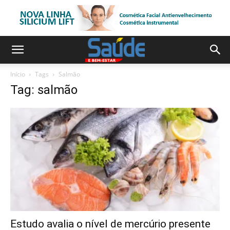
Início
Tags
Salmão
Tag: salmão
Estudo avalia o nível de mercúrio presente