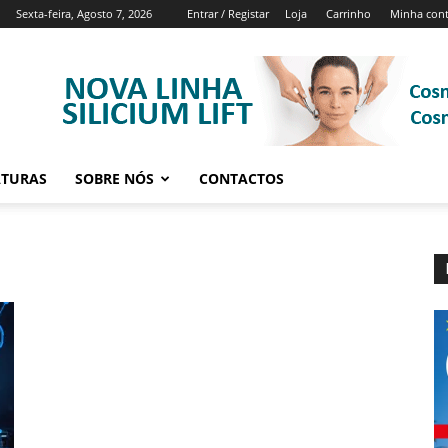
Sexta-feira, Agosto 7, 2026
Entrar / Registar
Loja
Carrinho
Minha con
ATURAS
SOBRE NÓS
CONTACTOS