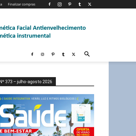
ta
Finalizar compras
Nº 373 – julho-agosto 2026