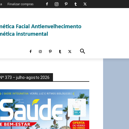
ta
Finalizar compras
Nº 373 – julho-agosto 2026