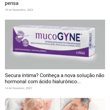
pensa
18 de Dezembro, 2023
Secura íntima? Conheça a nova solução não
hormonal com ácido hialurónico...
14 de Fevereiro, 2023