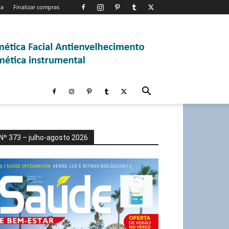
ta
Finalizar compras
Nº 373 – julho-agosto 2026