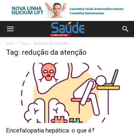
Início
Tags
Redução da atenção
Tag: redução da atenção
Encefalopatia hepática: o que é?