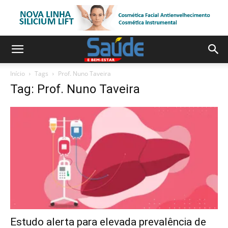
Início
Tags
Prof. Nuno Taveira
Tag: Prof. Nuno Taveira
Estudo alerta para elevada prevalência de