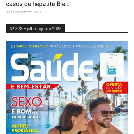
casos de hepatite B e...
30 de Novembro, 2023
Nº 373 – julho-agosto 2026