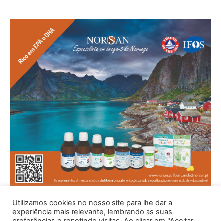
Utilizamos cookies no nosso site para lhe dar a
experiência mais relevante, lembrando as suas
preferências e repetindo visitas. Ao clicar em "Aceitar