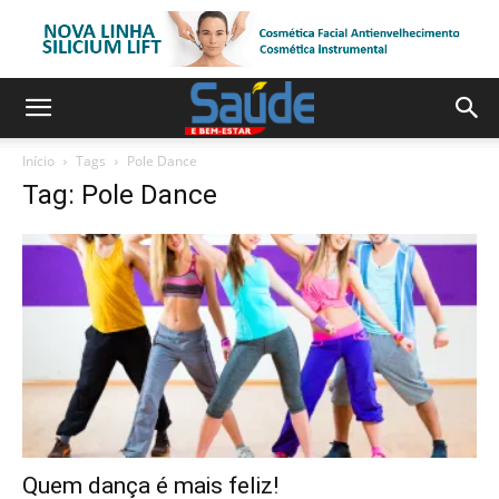
Início
Tags
Pole Dance
Tag: Pole Dance
Quem dança é mais feliz!