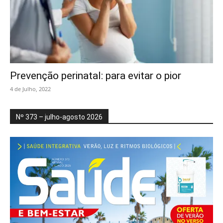
Prevenção perinatal: para evitar o pior
4 de Julho, 2022
Nº 373 – julho-agosto 2026