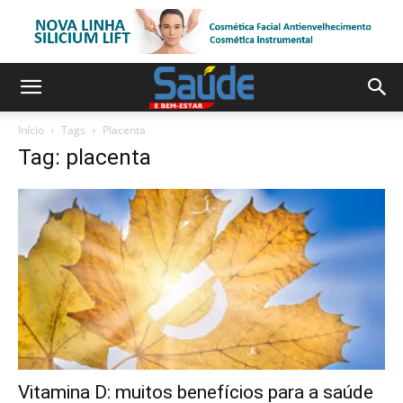
Início
Tags
Placenta
Tag: placenta
Vitamina D: muitos benefícios para a saúde