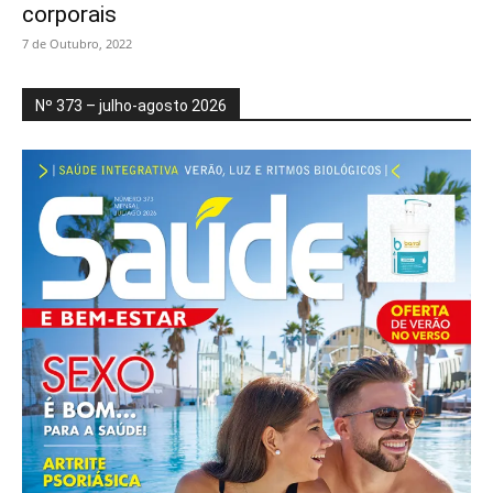
corporais
7 de Outubro, 2022
Nº 373 – julho-agosto 2026