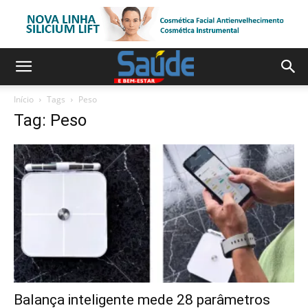
Início
Tags
Peso
Tag: Peso
Balança inteligente mede 28 parâmetros