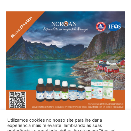
Utilizamos cookies no nosso site para lhe dar a
experiência mais relevante, lembrando as suas
preferências e repetindo visitas. Ao clicar em "Aceitar