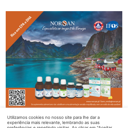
Utilizamos cookies no nosso site para lhe dar a
experiência mais relevante, lembrando as suas
preferências e repetindo visitas. Ao clicar em "Aceitar