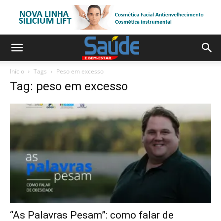
Início
Tags
Peso em excesso
Tag: peso em excesso
“As Palavras Pesam”: como falar de