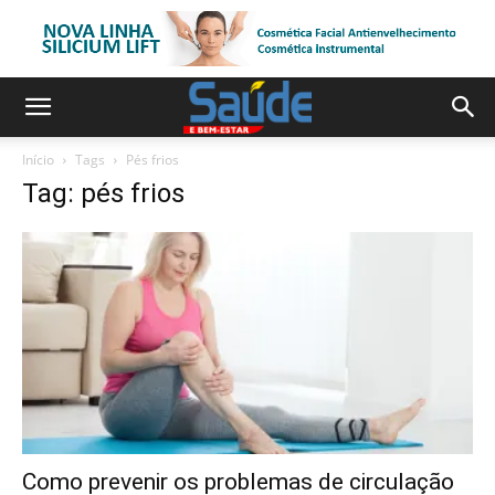
Início
Tags
Pés frios
Tag: pés frios
Como prevenir os problemas de circulação