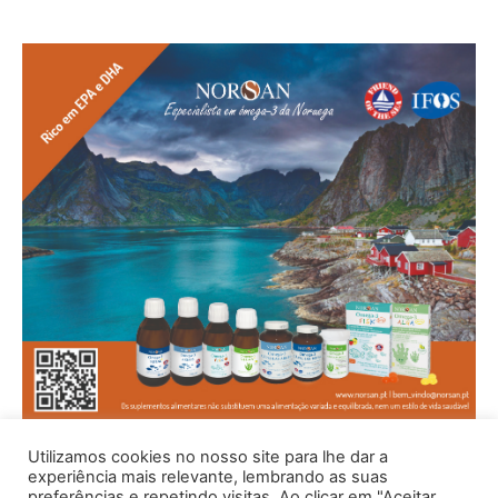
Utilizamos cookies no nosso site para lhe dar a
experiência mais relevante, lembrando as suas
preferências e repetindo visitas. Ao clicar em "Aceitar