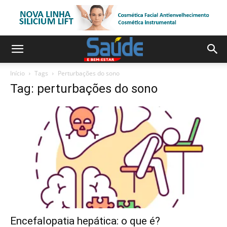
Início
Tags
Perturbações do sono
Tag: perturbações do sono
Encefalopatia hepática: o que é?