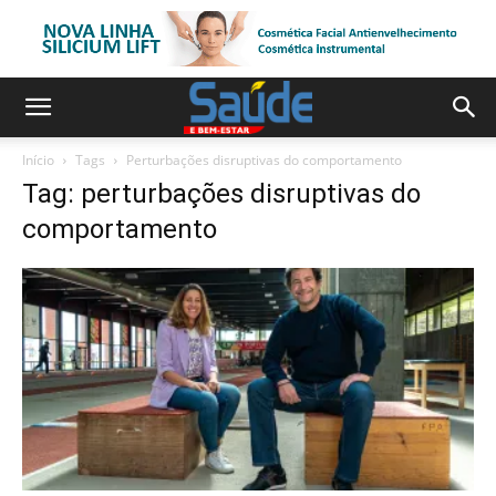
Início
Tags
Perturbações disruptivas do comportamento
Tag: perturbações disruptivas do
comportamento