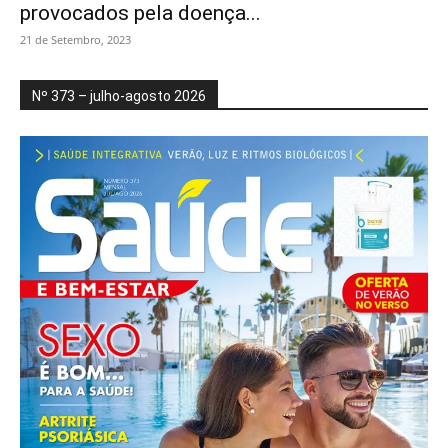
provocados pela doença...
21 de Setembro, 2023
Nº 373 – julho-agosto 2026