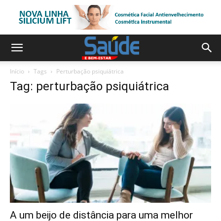
Início
Tags
Perturbação psiquiátrica
Tag: perturbação psiquiátrica
A um beijo de distância para uma melhor