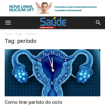
Início
Tags
Período
Tag: período
Como tirar partido do ciclo