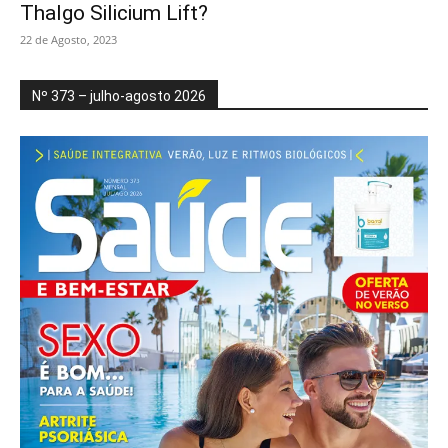
Thalgo Silicium Lift?
22 de Agosto, 2023
Nº 373 – julho-agosto 2026