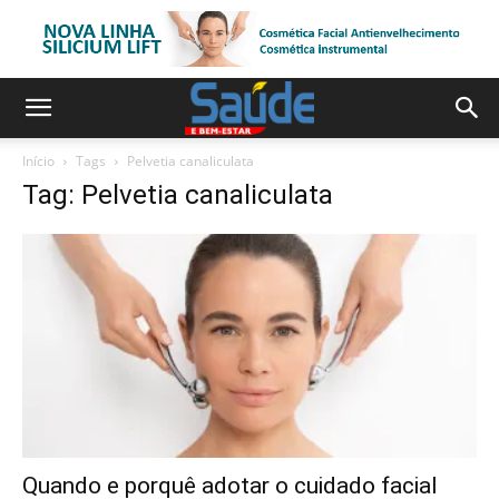
Início
Tags
Pelvetia canaliculata
Tag: Pelvetia canaliculata
Quando e porquê adotar o cuidado facial