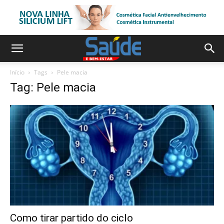
Início
Tags
Pele macia
Tag: Pele macia
Como tirar partido do ciclo