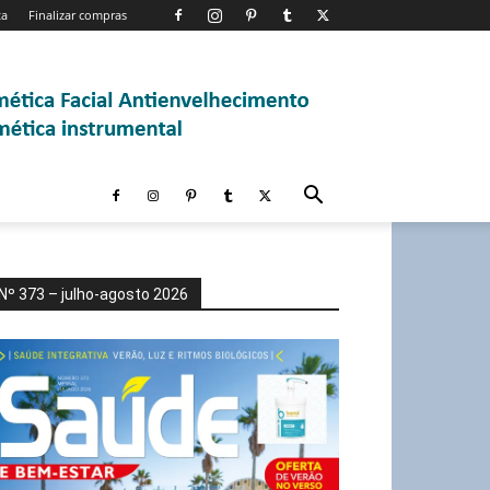
ta
Finalizar compras
Nº 373 – julho-agosto 2026