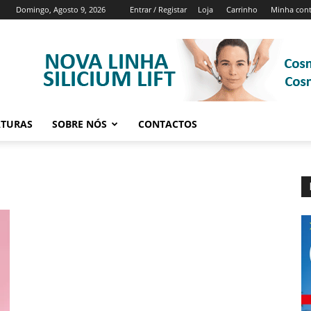
Domingo, Agosto 9, 2026
Entrar / Registar
Loja
Carrinho
Minha con
ATURAS
SOBRE NÓS
CONTACTOS