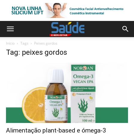
Início
Tags
Peixes gordos
Tag: peixes gordos
Alimentação plant-based e ómega-3