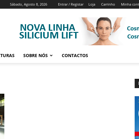
Sábado, Agosto 8, 2026
Entrar / Registar
Loja
Carrinho
Minha con
ATURAS
SOBRE NÓS
CONTACTOS