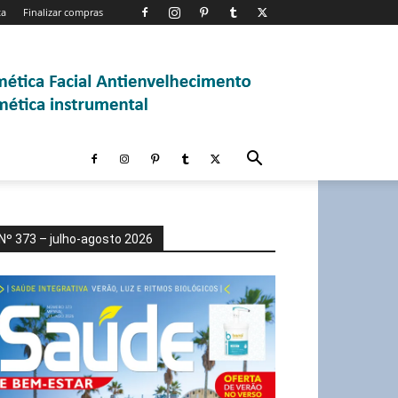
ta
Finalizar compras
Nº 373 – julho-agosto 2026