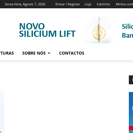
Sexta-feira, Agosto 7, 2026
Entrar / Registar
Loja
Carrinho
Minha con
ATURAS
SOBRE NÓS
CONTACTOS