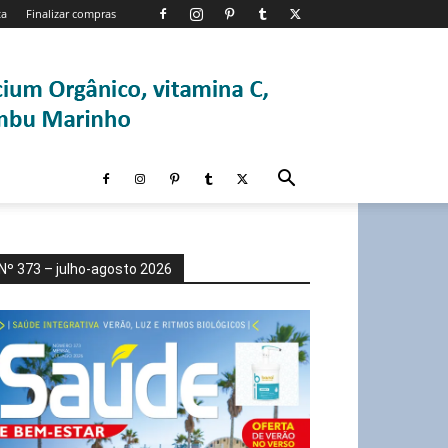
ta
Finalizar compras
Nº 373 – julho-agosto 2026