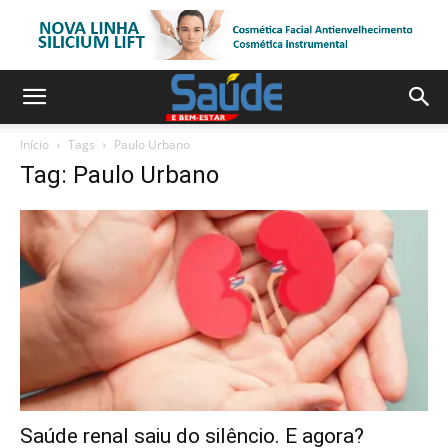
Início
Tags
Paulo Urbano
Tag: Paulo Urbano
Saúde renal saiu do silêncio. E agora?